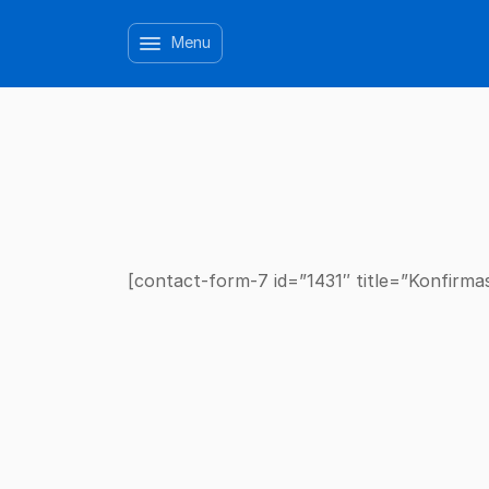
Menu
[contact-form-7 id=”1431″ title=”Konfirm